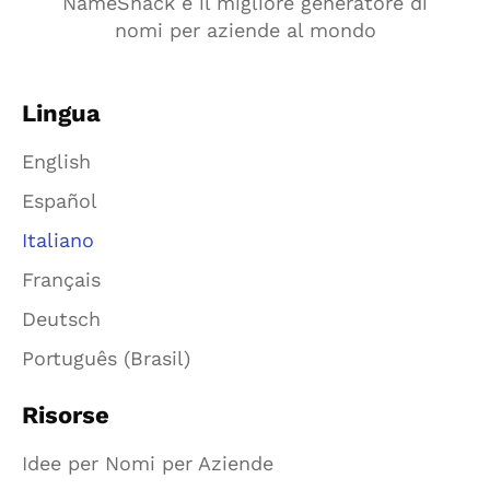
NameSnack è il migliore generatore di
nomi per aziende al mondo
Lingua
English
Español
Italiano
Français
Deutsch
Português (Brasil)
Risorse
Idee per Nomi per Aziende