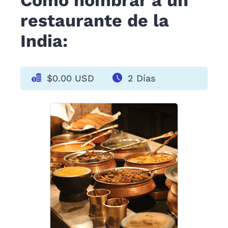
Cómo nombrar a un
restaurante de la
India:
$0.00 USD
2 Días