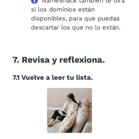
NameSnack también te dirá
si los dominios están
disponibles, para que puedas
descartar los que no lo están.
7.
Revisa y reflexiona.
7.1
Vuelve a leer tu lista.