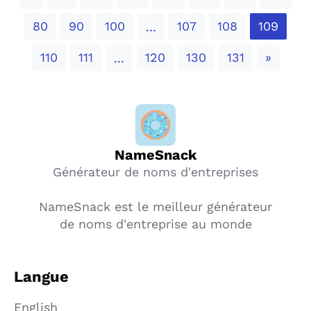
80
90
100
107
108
109
...
Next
110
111
120
130
131
»
...
NameSnack
Générateur de noms d'entreprises
NameSnack est le meilleur générateur
de noms d'entreprise au monde
Langue
English