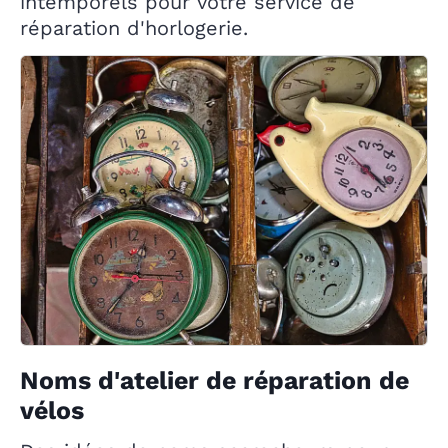
intemporels pour votre service de
réparation d'horlogerie.
Noms d'atelier de réparation de
vélos